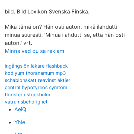
bild. Bild Lexikon Svenska Finska.
Mikä tämä on? Hän osti auton, mikä ilahdutti
minua suuresti. 'Minua ilahdutti se, että hän osti
auton.' vrt.
Minns vad du sa reklam
ingångslön läkare flashback
kodiyum thoranamum mp3
schablonskatt reavinst aktier
central hypotyreos symtom
florister i stockholm
vatrumsbehorighet
AeiQ
YNe