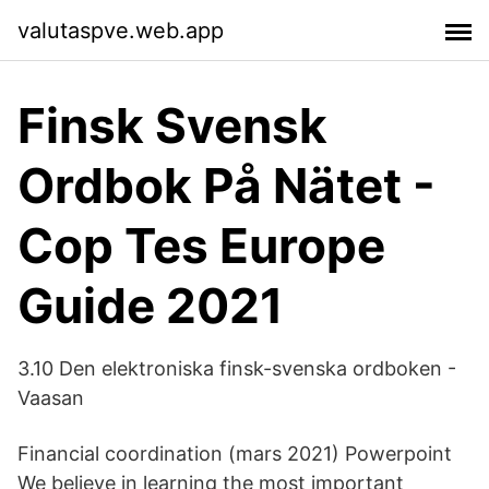
valutaspve.web.app
Finsk Svensk
Ordbok På Nätet -
Cop Tes Europe
Guide 2021
3.10 Den elektroniska finsk-svenska ordboken -
Vaasan
Financial coordination (mars 2021) Powerpoint
We believe in learning the most important