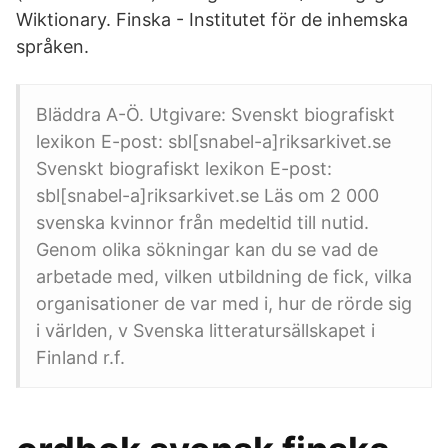
Wiktionary. Finska - Institutet för de inhemska
språken.
Bläddra A-Ö. Utgivare: Svenskt biografiskt
lexikon E-post: sbl[snabel-a]riksarkivet.se
Svenskt biografiskt lexikon E-post:
sbl[snabel-a]riksarkivet.se Läs om 2 000
svenska kvinnor från medeltid till nutid.
Genom olika sökningar kan du se vad de
arbetade med, vilken utbildning de fick, vilka
organisationer de var med i, hur de rörde sig
i världen, v Svenska litteratursällskapet i
Finland r.f.