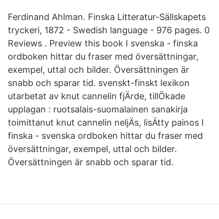
Ferdinand Ahlman. Finska Litteratur-Sällskapets
tryckeri, 1872 - Swedish language - 976 pages. 0
Reviews . Preview this book I svenska - finska
ordboken hittar du fraser med översättningar,
exempel, uttal och bilder. Översättningen är
snabb och sparar tid. svenskt-finskt lexikon
utarbetat av knut cannelin fjÄrde, tillÖkade
upplagan : ruotsalais-suomalainen sanakirja
toimittanut knut cannelin neljÄs, lisÄtty painos I
finska - svenska ordboken hittar du fraser med
översättningar, exempel, uttal och bilder.
Översättningen är snabb och sparar tid.