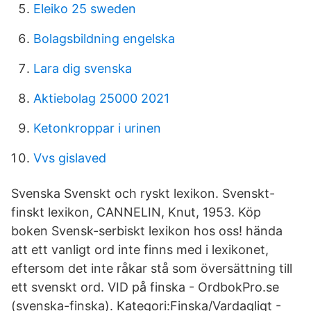
Eleiko 25 sweden
Bolagsbildning engelska
Lara dig svenska
Aktiebolag 25000 2021
Ketonkroppar i urinen
Vvs gislaved
Svenska Svenskt och ryskt lexikon. Svenskt-
finskt lexikon, CANNELIN, Knut, 1953. Köp
boken Svensk-serbiskt lexikon hos oss! hända
att ett vanligt ord inte finns med i lexikonet,
eftersom det inte råkar stå som översättning till
ett svenskt ord. VID på finska - OrdbokPro.se
(svenska-finska). Kategori:Finska/Vardagligt -