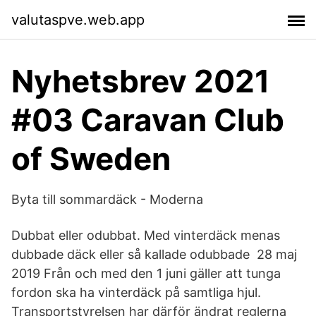
valutaspve.web.app
Nyhetsbrev 2021
#03 Caravan Club
of Sweden
Byta till sommardäck - Moderna
Dubbat eller odubbat. Med vinterdäck menas
dubbade däck eller så kallade odubbade 28 maj
2019 Från och med den 1 juni gäller att tunga
fordon ska ha vinterdäck på samtliga hjul.
Transportstyrelsen har därför ändrat reglerna