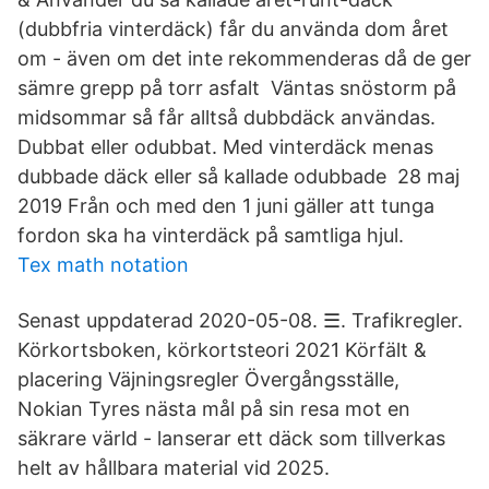
(dubbfria vinterdäck) får du använda dom året
om - även om det inte rekommenderas då de ger
sämre grepp på torr asfalt Väntas snöstorm på
midsommar så får alltså dubbdäck användas.
Dubbat eller odubbat. Med vinterdäck menas
dubbade däck eller så kallade odubbade 28 maj
2019 Från och med den 1 juni gäller att tunga
fordon ska ha vinterdäck på samtliga hjul.
Tex math notation
Senast uppdaterad 2020-05-08. ☰. Trafikregler.
Körkortsboken, körkortsteori 2021 Körfält &
placering Väjningsregler Övergångsställe,
Nokian Tyres nästa mål på sin resa mot en
säkrare värld - lanserar ett däck som tillverkas
helt av hållbara material vid 2025.