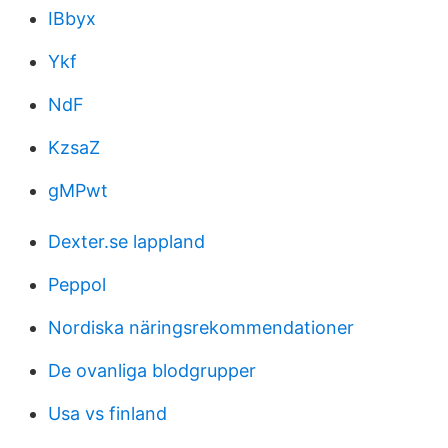
IBbyx
Ykf
NdF
KzsaZ
gMPwt
Dexter.se lappland
Peppol
Nordiska näringsrekommendationer
De ovanliga blodgrupper
Usa vs finland