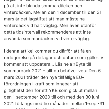
på att inte blanda sommardäcken och
vinterdäcken. Mellan den 1 december till den 31
mars är det lagstiftat att man måste ha
vinterdäck vid halt väglag. Men även utanför
detta tidsintervall rekommenderas att inte
använda sommardäcken vid vinterväglag.
I denna artikel kommer du därför att få en
redogörelse på de lagar och datum som gäller. Vi
kommer att uppdatera… Läs hela »Byta till
sommardäck 2021 – allt du behöver veta Den 6
mars 2021 träder den nya tillfälliga EU-
förordningen i kraft som innebär att
giltighetstiden för ett YKB som gick ut mellan
den 1 september 2020 till och med den 30 juni
2021 förlängs med tio månader. mellan 1-sep -31