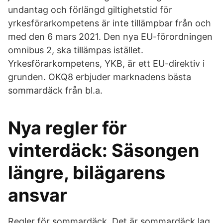
undantag och förlängd giltighetstid för
yrkesförarkompetens är inte tillämpbar från och
med den 6 mars 2021. Den nya EU-förordningen
omnibus 2, ska tillämpas istället.
Yrkesförarkompetens, YKB, är ett EU-direktiv i
grunden. OKQ8 erbjuder marknadens bästa
sommardäck från bl.a.
Nya regler för
vinterdäck: Säsongen
längre, bilägarens
ansvar
Regler för sommardäck. Det är sommardäck lag