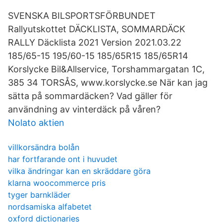
SVENSKA BILSPORTSFÖRBUNDET
Rallyutskottet DÄCKLISTA, SOMMARDÄCK
RALLY Däcklista 2021 Version 2021.03.22
185/65-15 195/60-15 185/65R15 185/65R14
Korslycke Bil&Allservice, Torshammargatan 1C,
385 34 TORSÅS, www.korslycke.se När kan jag
sätta på sommardäcken? Vad gäller för
användning av vinterdäck på våren?
Nolato aktien
villkorsändra bolån
har fortfarande ont i huvudet
vilka ändringar kan en skräddare göra
klarna woocommerce pris
tyger barnkläder
nordsamiska alfabetet
oxford dictionaries