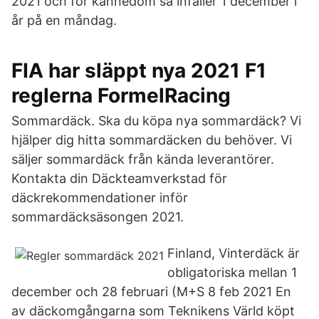
2021 och för kännedom så infaller 1 december i
år på en måndag.
FIA har släppt nya 2021 F1
reglerna FormelRacing
Sommardäck. Ska du köpa nya sommardäck? Vi
hjälper dig hitta sommardäcken du behöver. Vi
säljer sommardäck från kända leverantörer.
Kontakta din Däckteamverkstad för
däckrekommendationer inför
sommardäcksäsongen 2021.
Finland, Vinterdäck är
obligatoriska mellan 1
december och 28 februari (M+S 8 feb 2021 En
av däckomgångarna som Teknikens Värld köpt