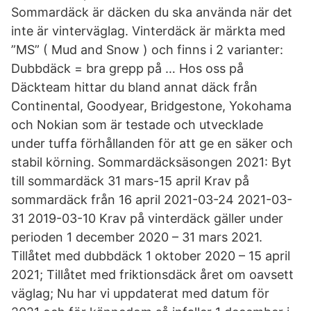
Sommardäck är däcken du ska använda när det
inte är vinterväglag. Vinterdäck är märkta med
”MS” ( Mud and Snow ) och finns i 2 varianter:
Dubbdäck = bra grepp på … Hos oss på
Däckteam hittar du bland annat däck från
Continental, Goodyear, Bridgestone, Yokohama
och Nokian som är testade och utvecklade
under tuffa förhållanden för att ge en säker och
stabil körning. Sommardäcksäsongen 2021: Byt
till sommardäck 31 mars-15 april Krav på
sommardäck från 16 april 2021-03-24 2021-03-
31 2019-03-10 Krav på vinterdäck gäller under
perioden 1 december 2020 – 31 mars 2021.
Tillåtet med dubbdäck 1 oktober 2020 – 15 april
2021; Tillåtet med friktionsdäck året om oavsett
väglag; Nu har vi uppdaterat med datum för