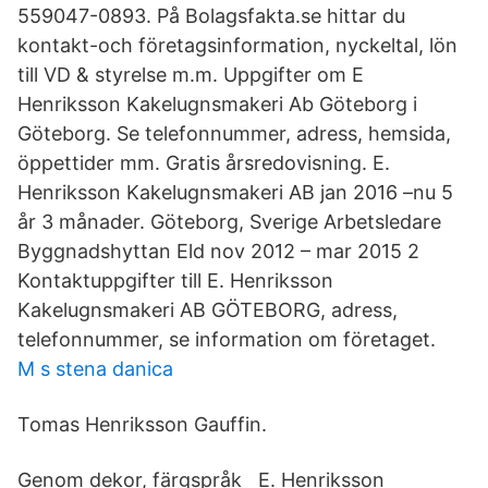
559047-0893. På Bolagsfakta.se hittar du
kontakt-och företagsinformation, nyckeltal, lön
till VD & styrelse m.m. Uppgifter om E
Henriksson Kakelugnsmakeri Ab Göteborg i
Göteborg. Se telefonnummer, adress, hemsida,
öppettider mm. Gratis årsredovisning. E.
Henriksson Kakelugnsmakeri AB jan 2016 –nu 5
år 3 månader. Göteborg, Sverige Arbetsledare
Byggnadshyttan Eld nov 2012 – mar 2015 2
Kontaktuppgifter till E. Henriksson
Kakelugnsmakeri AB GÖTEBORG, adress,
telefonnummer, se information om företaget.
M s stena danica
Tomas Henriksson Gauffin.
Genom dekor, färgspråk E. Henriksson