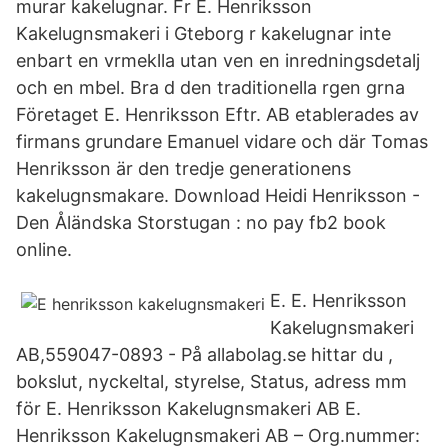
murar kakelugnar. Fr E. Henriksson
Kakelugnsmakeri i Gteborg r kakelugnar inte
enbart en vrmeklla utan ven en inredningsdetalj
och en mbel. Bra d den traditionella rgen grna
Företaget E. Henriksson Eftr. AB etablerades av
firmans grundare Emanuel vidare och där Tomas
Henriksson är den tredje generationens
kakelugnsmakare. Download Heidi Henriksson -
Den Åländska Storstugan : no pay fb2 book
online.
E. E. Henriksson
Kakelugnsmakeri
AB,559047-0893 - På allabolag.se hittar du ,
bokslut, nyckeltal, styrelse, Status, adress mm
för E. Henriksson Kakelugnsmakeri AB E.
Henriksson Kakelugnsmakeri AB – Org.nummer: