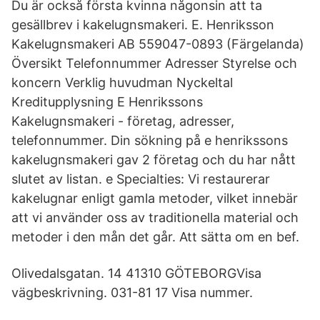
Du är också första kvinna någonsin att ta
gesällbrev i kakelugnsmakeri. E. Henriksson
Kakelugnsmakeri AB 559047-0893 (Färgelanda)
Översikt Telefonnummer Adresser Styrelse och
koncern Verklig huvudman Nyckeltal
Kreditupplysning E Henrikssons
Kakelugnsmakeri - företag, adresser,
telefonnummer. Din sökning på e henrikssons
kakelugnsmakeri gav 2 företag och du har nått
slutet av listan. e Specialties: Vi restaurerar
kakelugnar enligt gamla metoder, vilket innebär
att vi använder oss av traditionella material och
metoder i den mån det går. Att sätta om en bef.
Olivedalsgatan. 14 41310 GÖTEBORGVisa
vägbeskrivning. 031-81 17 Visa nummer.