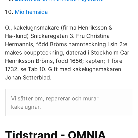
Mio hemsida
O., kakelugnsmakare (firma Henriksson &
Ha~lund) Snickaregatan 3. Fru Christina
Hermannis, född Bröms namnteckning i sin 2:e
makes bouppteckning, daterad i Stockholm Carl
Henriksson Bröms, född 1656; kapten; † före
1732. se Tab 10. Gift med kakelugnsmakaren
Johan Setterblad.
Vi sätter om, reparerar och murar
kakelugnar.
Tidstrand - OMNIA