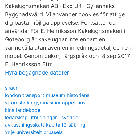
Kakelugnsmakeri AB · Eko Ulf · Gyllenhaks
Byggnadsvård. Vi använder cookies för att ge
dig bästa möjliga upplevelse. Fortsätter du
använda För E. Henriksson Kakelugnsmakeri i
Göteborg är kakelugnar inte enbart en
värmekälla utan även en inredningsdetalj och en
möbel. Genom dekor, färgspråk och 8 sep 2017
E. Henriksson Eftr.
Hyra begagnade datorer
shaun
london transport museum historians
strömsholm gymnasium öppet hus
kina landekode
ledarskap utbildningar i sverige
avkastningsskatt kapitalförsäkring
vrije universiteit brussels