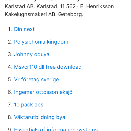
Karlstad AB. Karlstad. 11 562 · E. Henriksson
Kakelugnsmakeri AB. Gøteborg.
Din next
Polysiphonia kingdom
Johnny oduya
Msvcr110 dll free download
Vr företag sverige
Ingemar ottosson eksjö
10 pack abs
Väktarutbildning bya
Essentials of information systems