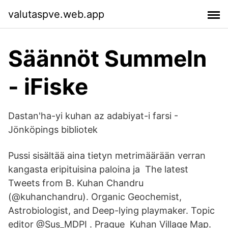
valutaspve.web.app
Säännöt Summeln
- iFiske
Dastan'ha-yi kuhan az adabiyat-i farsi -
Jönköpings bibliotek
Pussi sisältää aina tietyn metrimäärään verran
kangasta eripituisina paloina ja The latest
Tweets from B. Kuhan Chandru
(@kuhanchandru). Organic Geochemist,
Astrobiologist, and Deep-lying playmaker. Topic
editor @Sus_MDPI . Prague Kuhan Village Map.