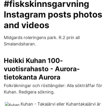
#fiskskinnsgarvning
Instagram posts photos
and videos
Midgards roleringens park. R.2 prin all
Smalandsitaran.
Heikki Kuhan 100-
vuotisrahasto - Aurora-
tietokanta Aurora
Folkräkningar och röstlängder: Alla sökträffar för
Kuhan. Redigera sökning.
Kuhan - Takajärvi eller Kuhantakajärvi är