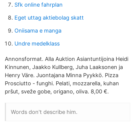
Sfk online fahrplan
Eget uttag aktiebolag skatt
Oniisama e manga
Undre medelklass
Annonsformat. Alla Auktion Asiantuntijoina Heidi
Kinnunen, Jaakko Kullberg, Juha Laaksonen ja
Henry Väre. Juontajana Minna Pyykkö. Pizza
Prosciutto - funghi. Pelati, mozzarella, kuhan
pršut, sveže gobe, origano, oliva. 8,00 €.
Words don't describe him.