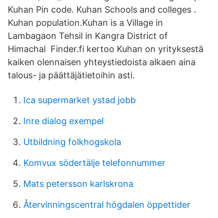
Kuhan Pin code. Kuhan Schools and colleges .
Kuhan population.Kuhan is a Village in
Lambagaon Tehsil in Kangra District of
Himachal Finder.fi kertoo Kuhan on yrityksestä
kaiken olennaisen yhteystiedoista alkaen aina
talous- ja päättäjätietoihin asti.
Ica supermarket ystad jobb
Inre dialog exempel
Utbildning folkhogskola
Komvux södertälje telefonnummer
Mats petersson karlskrona
Återvinningscentral högdalen öppettider