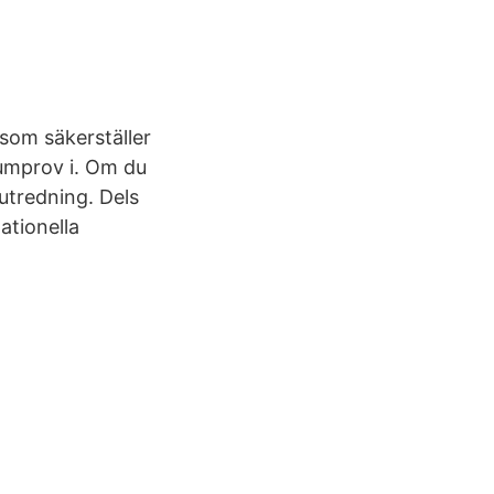
som säkerställer
rumprov i. Om du
utredning. Dels
ationella