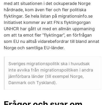
med att situationen i det ockuperade Norge
hårdnade, kom även fler och fler politiska
flyktingar. Se hela listan på migrationsinfo.se
Initiativet kommer av att FN:s flyktingorgan
UNHCR har gått ut med en allmän uppmaning
om att ta emot fler ”flyktingar”, en förfrågan
som EU nu alltså vidarebefordrar till bland annat
Norge och samtliga EU-länder.
Sveriges migrationspolitik ska i huvudsak
inte avvika från migrationspolitiken i andra
jämförbara länder (till exempel Norge,
Danmark och Tyskland).
Frågor och svar om