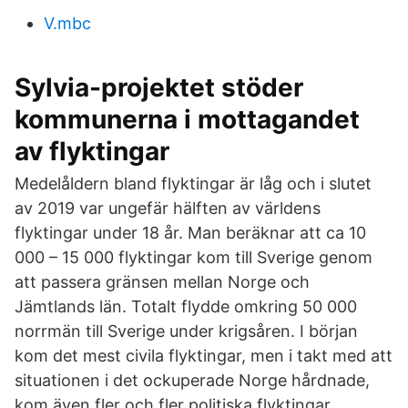
V.mbc
Sylvia-projektet stöder
kommunerna i mottagandet
av flyktingar
Medelåldern bland flyktingar är låg och i slutet
av 2019 var ungefär hälften av världens
flyktingar under 18 år. Man beräknar att ca 10
000 – 15 000 flyktingar kom till Sverige genom
att passera gränsen mellan Norge och
Jämtlands län. Totalt flydde omkring 50 000
norrmän till Sverige under krigsåren. I början
kom det mest civila flyktingar, men i takt med att
situationen i det ockuperade Norge hårdnade,
kom även fler och fler politiska flyktingar.