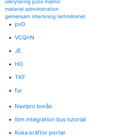
rekrytering polis malmö
material administration
gemensam inteckning lantmäteriet
pvD
VCQnN
JE
HO
TKF
fur
Navipro borås
Ibm integration bus tutorial
Koka kräftor porter