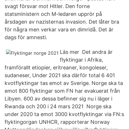
svagt försvar mot Hitler. Den forne
statsministern och M-ledaren upprör på
årsdagen av nazisternas invasion. Det låter bra
för några men verkar vara en dimridå. Det är
dags för amnesti.
Läs mer Det andra är
flyktingar i Afrika,
framförallt etiopier, eritreaner, kongoleser,
sudaneser, Under 2021 ska därför total 6 401
kvotflyktingar tas emot av Sverige. Norge ska ta
emot 800 flyktingar som FN har evakuerat från
Libyen. 600 av dessa befinner sig nu i läger i
Rwanda och 200 i 24 mars 2021 Norge ska
under 2020 ta emot 3000 kvotflyktingar via FN:s
flyktingorgan UNHCR, rapporterar Norway