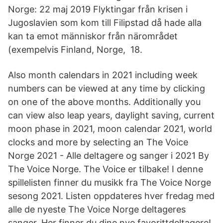
Norge: 22 maj 2019 Flyktingar från krisen i
Jugoslavien som kom till Filipstad då hade alla
kan ta emot människor från närområdet
(exempelvis Finland, Norge, 18.
Also month calendars in 2021 including week
numbers can be viewed at any time by clicking
on one of the above months. Additionally you
can view also leap years, daylight saving, current
moon phase in 2021, moon calendar 2021, world
clocks and more by selecting an The Voice
Norge 2021 - Alle deltagere og sanger i 2021 By
The Voice Norge. The Voice er tilbake! I denne
spillelisten finner du musikk fra The Voice Norge
sesong 2021. Listen oppdateres hver fredag med
alle de nyeste The Voice Norge deltageres
sanger. Her finner du dine nye favorittdeltagere!