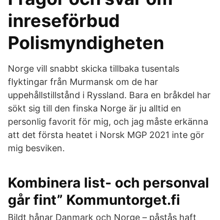
inreseförbud
Polismyndigheten
Norge vill snabbt skicka tillbaka tusentals
flyktingar från Murmansk om de har
uppehållstillstånd i Ryssland. Bara en bråkdel har
sökt sig till den finska Norge är ju alltid en
personlig favorit för mig, och jag måste erkänna
att det första heatet i Norsk MGP 2021 inte gör
mig besviken.
Kombinera list- och personval
går fint” Kommuntorget.fi
Bildt hånar Danmark och Norge – påstås haft