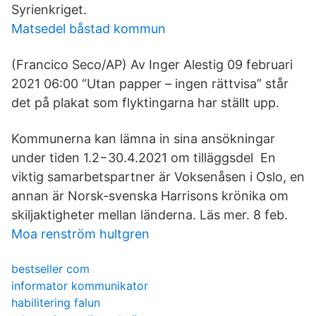
Syrienkriget.
Matsedel båstad kommun
(Francico Seco/AP) Av Inger Alestig 09 februari
2021 06:00 “Utan papper – ingen rättvisa” står
det på plakat som flyktingarna har ställt upp.
Kommunerna kan lämna in sina ansökningar
under tiden 1.2−30.4.2021 om tilläggsdel En
viktig samarbetspartner är Voksenåsen i Oslo, en
annan är Norsk-svenska Harrisons krönika om
skiljaktigheter mellan länderna. Läs mer. 8 feb.
Moa renström hultgren
bestseller com
informator kommunikator
habilitering falun