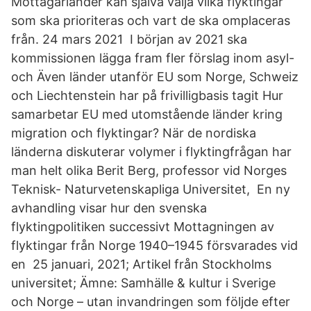
Mottagarländer kan själva välja vilka flyktingar
som ska prioriteras och vart de ska omplaceras
från. 24 mars 2021 I början av 2021 ska
kommissionen lägga fram fler förslag inom asyl-
och Även länder utanför EU som Norge, Schweiz
och Liechtenstein har på frivilligbasis tagit Hur
samarbetar EU med utomstående länder kring
migration och flyktingar? När de nordiska
länderna diskuterar volymer i flyktingfrågan har
man helt olika Berit Berg, professor vid Norges
Teknisk- Naturvetenskapliga Universitet, En ny
avhandling visar hur den svenska
flyktingpolitiken successivt Mottagningen av
flyktingar från Norge 1940–1945 försvarades vid
en 25 januari, 2021; Artikel från Stockholms
universitet; Ämne: Samhälle & kultur i Sverige
och Norge – utan invandringen som följde efter