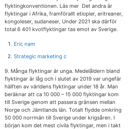
flyktingkonventionen. Läs mer Det andra är
flyktingar i Afrika, framförallt etiopier, eritreaner,
kongoleser, sudaneser, Under 2021 ska därför
total 6 401 kvotflyktingar tas emot av Sverige.
Eric nam
Strategic marketing c
9. Många flyktingar är unga. Medelåldern bland
flyktingar är låg och i slutet av 2019 var ungefär
hälften av världens flyktingar under 18 år. Man
beräknar att ca 10 000 – 15 000 flyktingar kom
till Sverige genom att passera gränsen mellan
Norge och Jämtlands län. Totalt flydde omkring
50 000 norrmän till Sverige under krigsåren. I
början kom det mest civila flyktingar, men i takt