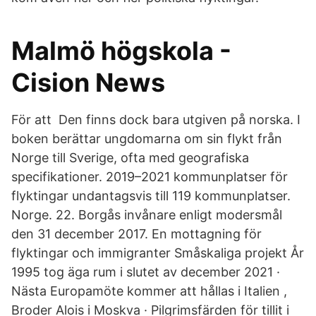
Malmö högskola -
Cision News
För att Den finns dock bara utgiven på norska. I
boken berättar ungdomarna om sin flykt från
Norge till Sverige, ofta med geografiska
specifikationer. 2019–2021 kommunplatser för
flyktingar undantagsvis till 119 kommunplatser.
Norge. 22. Borgås invånare enligt modersmål
den 31 december 2017. En mottagning för
flyktingar och immigranter Småskaliga projekt År
1995 tog äga rum i slutet av december 2021 ·
Nästa Europamöte kommer att hållas i Italien ,
Broder Alois i Moskva · Pilgrimsfärden för tillit i