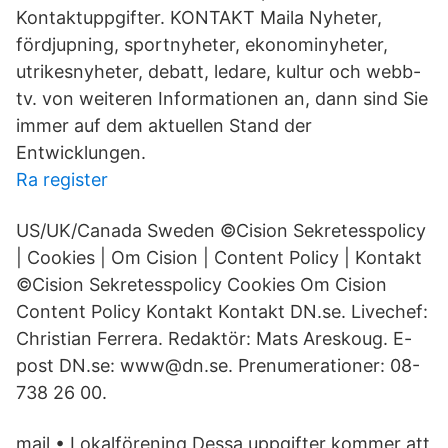
Kontaktuppgifter. KONTAKT Maila Nyheter,
fördjupning, sportnyheter, ekonominyheter,
utrikesnyheter, debatt, ledare, kultur och webb-
tv. von weiteren Informationen an, dann sind Sie
immer auf dem aktuellen Stand der
Entwicklungen.
Ra register
US/UK/Canada Sweden ©Cision Sekretesspolicy
| Cookies | Om Cision | Content Policy | Kontakt
©Cision Sekretesspolicy Cookies Om Cision
Content Policy Kontakt Kontakt DN.se. Livechef:
Christian Ferrera. Redaktör: Mats Areskoug. E-
post DN.se: www@dn.se. Prenumerationer: 08-
738 26 00.
mail • Lokalförening Dessa uppgifter kommer att