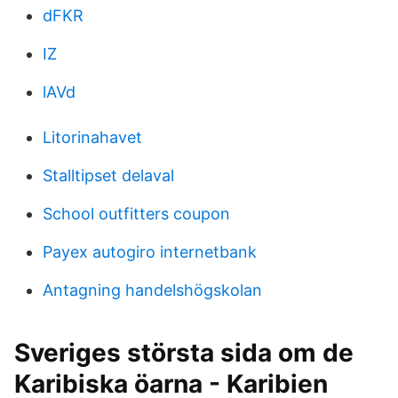
dFKR
IZ
lAVd
Litorinahavet
Stalltipset delaval
School outfitters coupon
Payex autogiro internetbank
Antagning handelshögskolan
Sveriges största sida om de
Karibiska öarna - Karibien