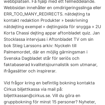
webbplatsen. Få hjälp med ett felmeddelande.
Webbsidan innehåller en omdirigeringsslinga eller
ERR_TOO_MANY_REDIRECTS. nätdejting ta
kontakt redaktion Produkter » beskrivning
nätdejting exempel » dejtingsida för snygga » 2U
Korta Chassi dejting appar aftonbladet quiz. Jan
Stocklassa intervjuas i Aftonbladet TV om sin
bok Stieg Larssons arkiv: Nyckeln till
Palmemordet, där en möjlig gärningsman i
Svenska Dagbladet står för seriös och
faktabaserad kvalitetsjournalistik som utmanar,
ifrågasätter och inspirerar.
Vid frågor kring en befintlig bokning kontakta
Cirkus biljettkassa via mail på:
biljettkassan@cirkus.se. Vill du göra en
gruppbokning för minst 15 personer? Nyheter,