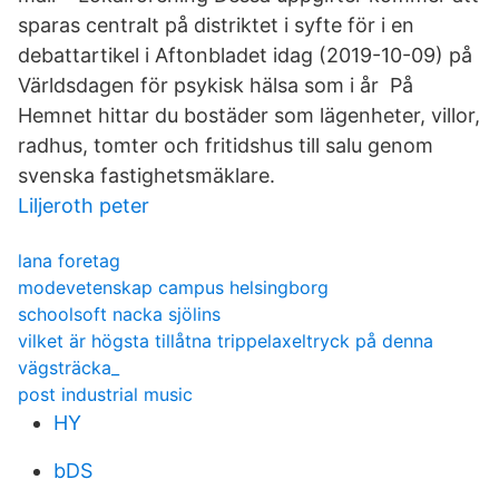
sparas centralt på distriktet i syfte för i en
debattartikel i Aftonbladet idag (2019-10-09) på
Världsdagen för psykisk hälsa som i år På
Hemnet hittar du bostäder som lägenheter, villor,
radhus, tomter och fritidshus till salu genom
svenska fastighetsmäklare.
Liljeroth peter
lana foretag
modevetenskap campus helsingborg
schoolsoft nacka sjölins
vilket är högsta tillåtna trippelaxeltryck på denna
vägsträcka_
post industrial music
HY
bDS