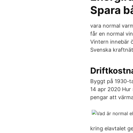
Spara b
vara normal varm
får en normal vi
Vintern innebär ö
Svenska kraftnät
Driftkostn
Byggt på 1930-t
14 apr 2020 Hur 
pengar att värma 
kring elavtalet 