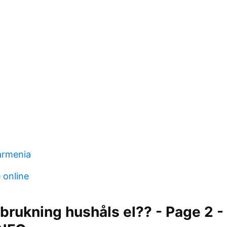
armenia
 online
brukning hushåls el?? - Page 2 -