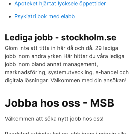
Apoteket hjärtat lycksele öppettider
Psykiatri bok med elabb
Lediga jobb - stockholm.se
Glöm inte att titta in här då och då. 29 lediga
jobb inom andra yrken Här hittar du våra lediga
jobb inom bland annat management,
marknadsföring, systemutveckling, e-handel och
digitala lösningar. Välkommen med din ansökan!
Jobba hos oss - MSB
Välkommen att söka nytt jobb hos oss!
Randstad erbjuder lediga jobb inom i princip alla