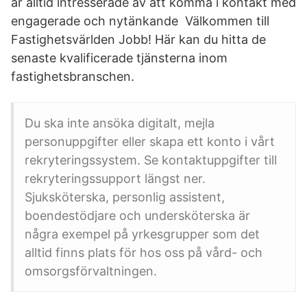
är alltid intresserade av att komma i kontakt med
engagerade och nytänkande Välkommen till
Fastighetsvärlden Jobb! Här kan du hitta de
senaste kvalificerade tjänsterna inom
fastighetsbranschen.
Du ska inte ansöka digitalt, mejla
personuppgifter eller skapa ett konto i vårt
rekryteringssystem. Se kontaktuppgifter till
rekryteringssupport längst ner.
Sjuksköterska, personlig assistent,
boendestödjare och undersköterska är
några exempel på yrkesgrupper som det
alltid finns plats för hos oss på vård- och
omsorgsförvaltningen.