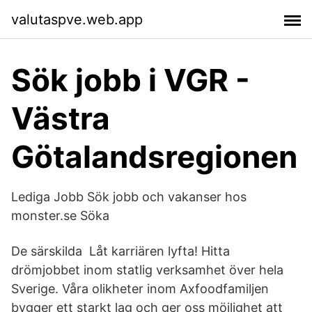
valutaspve.web.app
Sök jobb i VGR -
Västra
Götalandsregionen
Lediga Jobb Sök jobb och vakanser hos
monster.se Söka
De särskilda Låt karriären lyfta! Hitta
drömjobbet inom statlig verksamhet över hela
Sverige. Våra olikheter inom Axfoodfamiljen
bygger ett starkt lag och ger oss möjlighet att