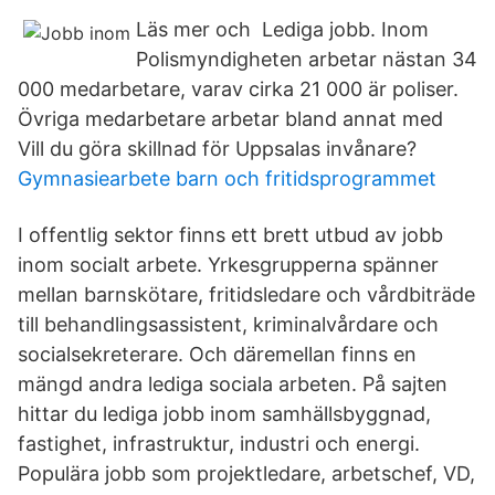
Läs mer och Lediga jobb. Inom
Polismyndigheten arbetar nästan 34
000 medarbetare, varav cirka 21 000 är poliser.
Övriga medarbetare arbetar bland annat med
Vill du göra skillnad för Uppsalas invånare?
Gymnasiearbete barn och fritidsprogrammet
I offentlig sektor finns ett brett utbud av jobb
inom socialt arbete. Yrkesgrupperna spänner
mellan barnskötare, fritidsledare och vårdbiträde
till behandlingsassistent, kriminalvårdare och
socialsekreterare. Och däremellan finns en
mängd andra lediga sociala arbeten. På sajten
hittar du lediga jobb inom samhällsbyggnad,
fastighet, infrastruktur, industri och energi.
Populära jobb som projektledare, arbetschef, VD,