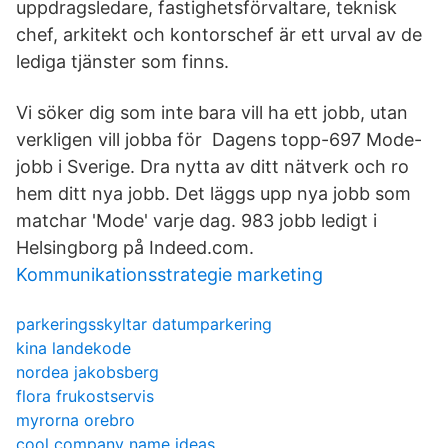
uppdragsledare, fastighetsförvaltare, teknisk
chef, arkitekt och kontorschef är ett urval av de
lediga tjänster som finns.
Vi söker dig som inte bara vill ha ett jobb, utan
verkligen vill jobba för Dagens topp-697 Mode-
jobb i Sverige. Dra nytta av ditt nätverk och ro
hem ditt nya jobb. Det läggs upp nya jobb som
matchar 'Mode' varje dag. 983 jobb ledigt i
Helsingborg på Indeed.com.
Kommunikationsstrategie marketing
parkeringsskyltar datumparkering
kina landekode
nordea jakobsberg
flora frukostservis
myrorna orebro
cool company name ideas