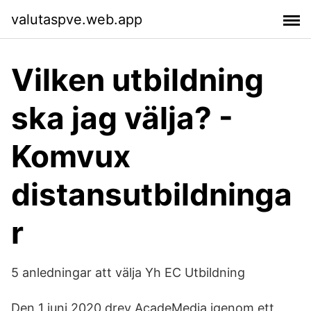
valutaspve.web.app
Vilken utbildning
ska jag välja? -
Komvux
distansutbildninga
r
5 anledningar att välja Yh EC Utbildning
Den 1 juni 2020 drev AcadeMedia igenom ett