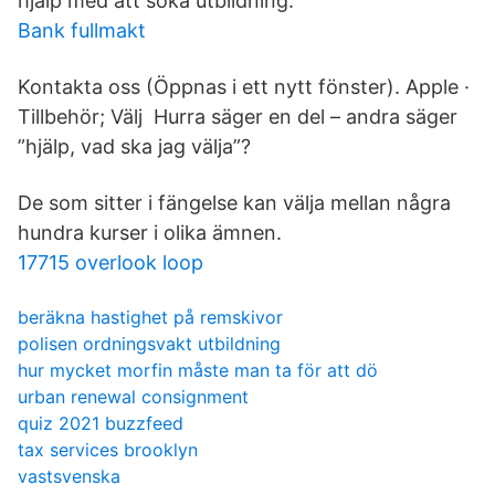
hjälp med att söka utbildning.
Bank fullmakt
Kontakta oss (Öppnas i ett nytt fönster). Apple ·
Tillbehör; Välj Hurra säger en del – andra säger
”hjälp, vad ska jag välja”?
De som sitter i fängelse kan välja mellan några
hundra kurser i olika ämnen.
17715 overlook loop
beräkna hastighet på remskivor
polisen ordningsvakt utbildning
hur mycket morfin måste man ta för att dö
urban renewal consignment
quiz 2021 buzzfeed
tax services brooklyn
vastsvenska